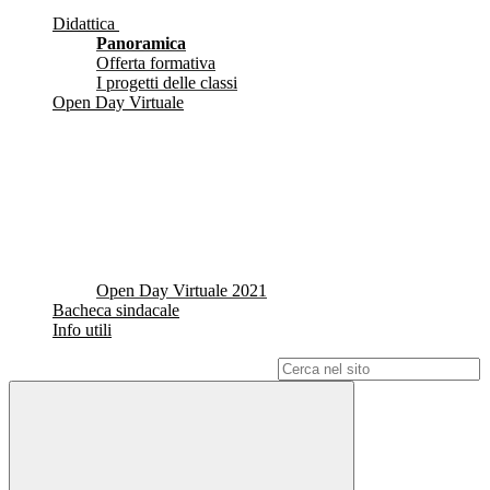
Didattica
Panoramica
Offerta formativa
I progetti delle classi
Open Day Virtuale
Open Day Virtuale 2021
Bacheca sindacale
Info utili
Campo di ricerca per le pagine del sito