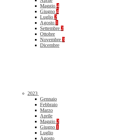
Aprile
Maggio
4
Giugno
4
Luglio
2
Agosto
1
Settembre
2
Ottobre
Novembre
3
Dicembre
2023
Gennaio
Febbraio
Marzo
Aprile
Maggio
2
Giugno
1
Luglio
Agosto