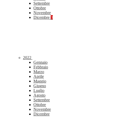
Settembre
Ottobre
Novembre
Dicembre
3
2022
Gennaio
Febbraio
Marzo
Aprile
Maggio
Giugno
Luglio
Agosto
Settembre
Ottobre
Novembre
Dicembre