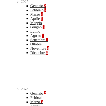
2025
Gennaio
2
Febbraio
2
Marzo
4
Aprile
1
Maggio
Giugno
3
Luglio
Agosto
1
Settembre
1
Ottobre
Novembre
4
Dicembre
6
2024
Gennaio
2
Febbraio
Marzo
3