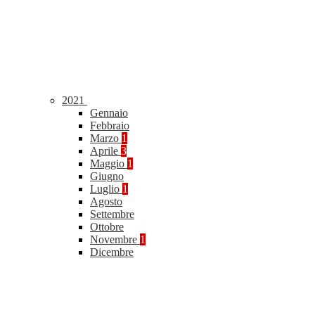
2021
Gennaio
Febbraio
Marzo
1
Aprile
3
Maggio
1
Giugno
Luglio
1
Agosto
Settembre
Ottobre
Novembre
1
Dicembre