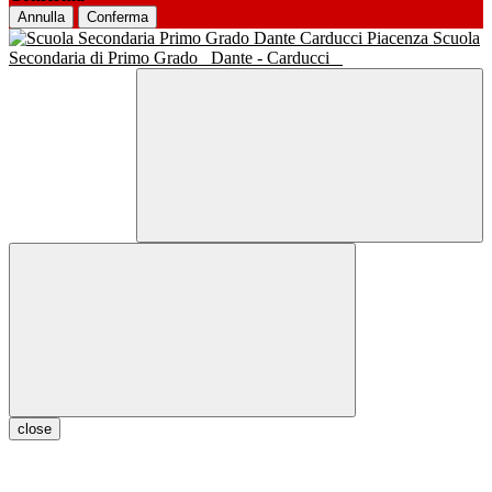
Annulla
Conferma
Scuola
Secondaria di Primo Grado
Dante - Carducci
close