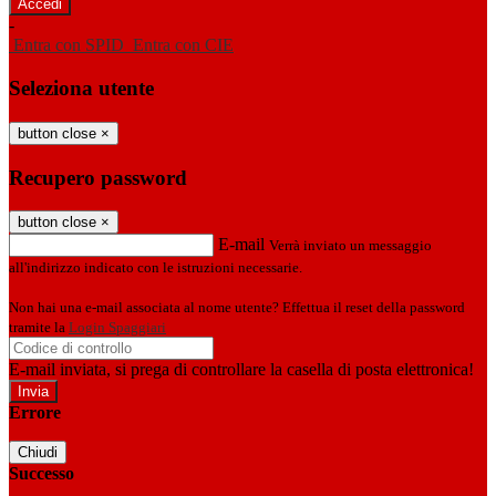
-
Entra con SPID
Entra con CIE
Seleziona utente
button close
×
Recupero password
button close
×
E-mail
Verrà inviato un messaggio
all'indirizzo indicato con le istruzioni necessarie.
Non hai una e-mail associata al nome utente? Effettua il reset della password
tramite la
Login Spaggiari
E-mail inviata, si prega di controllare la casella di posta elettronica!
Errore
Chiudi
Successo