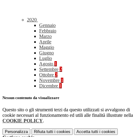
2020
Gennaio
Febbraio
Marzo
Aprile
Maggio
Giugno
Luglio
Agosto
1
Settembre
2
Ottobre
2
Novembre
1
Dicembre
1
Nessun contenuto da visualizzare
Questo sito o gli strumenti terzi da questo utilizzati si avvalgono di
cookie necessari al funzionamento ed utili alle finalità illustrate nella
COOKIE POLICY
.
Personalizza
Rifiuta tutti
i cookies
Accetta tutti
i cookies