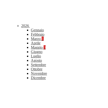
2026
Gennaio
Febbraio
Marzo
1
Aprile
Maggio
3
Giugno
Luglio
Agosto
Settembre
Ottobre
Novembre
Dicembre