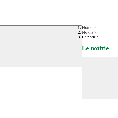
Home
>
Novità
>
Le notizie
Le notizie