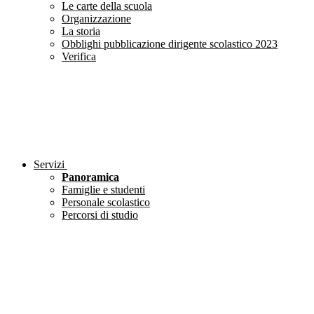
Le carte della scuola
Organizzazione
La storia
Obblighi pubblicazione dirigente scolastico 2023
Verifica
Servizi
Panoramica
Famiglie e studenti
Personale scolastico
Percorsi di studio