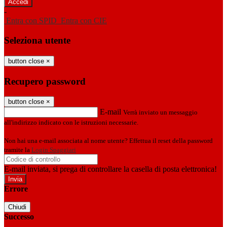
-
Entra con SPID
Entra con CIE
Seleziona utente
button close
×
Recupero password
button close
×
E-mail
Verrà inviato un messaggio
all'indirizzo indicato con le istruzioni necessarie.
Non hai una e-mail associata al nome utente? Effettua il reset della password
tramite la
Login Spaggiari
E-mail inviata, si prega di controllare la casella di posta elettronica!
Errore
Chiudi
Successo