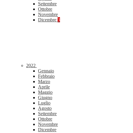
Settembre
Ottobre
Novembre
Dicembre
3
2022
Gennaio
Febbraio
Marzo
Aprile
Maggio
Giugno
Luglio
Agosto
Settembre
Ottobre
Novembre
Dicembre