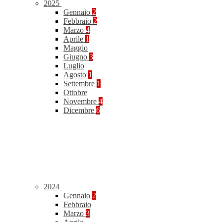
2025
Gennaio
2
Febbraio
2
Marzo
4
Aprile
1
Maggio
Giugno
3
Luglio
Agosto
1
Settembre
1
Ottobre
Novembre
4
Dicembre
6
2024
Gennaio
2
Febbraio
Marzo
3