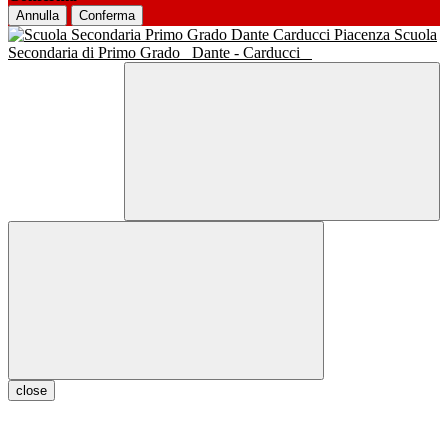
Annulla
Conferma
Scuola
Secondaria di Primo Grado
Dante - Carducci
close