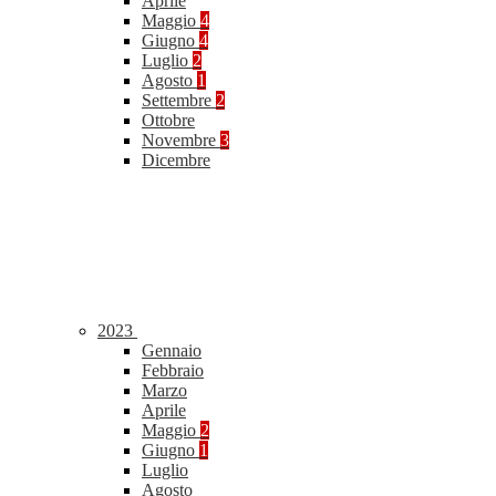
Aprile
Maggio
4
Giugno
4
Luglio
2
Agosto
1
Settembre
2
Ottobre
Novembre
3
Dicembre
2023
Gennaio
Febbraio
Marzo
Aprile
Maggio
2
Giugno
1
Luglio
Agosto