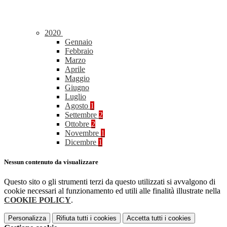
2020
Gennaio
Febbraio
Marzo
Aprile
Maggio
Giugno
Luglio
Agosto
1
Settembre
2
Ottobre
2
Novembre
1
Dicembre
1
Nessun contenuto da visualizzare
Questo sito o gli strumenti terzi da questo utilizzati si avvalgono di
cookie necessari al funzionamento ed utili alle finalità illustrate nella
COOKIE POLICY
.
Personalizza
Rifiuta tutti
i cookies
Accetta tutti
i cookies