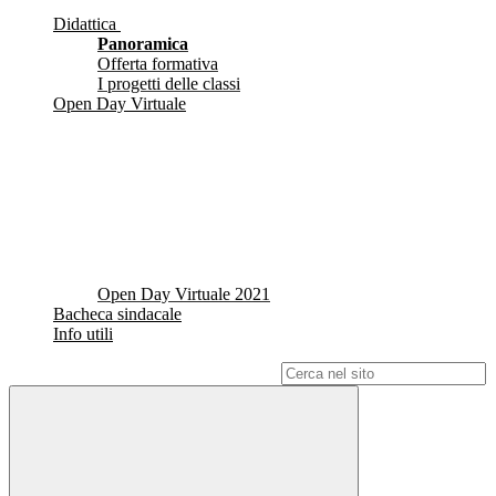
Didattica
Panoramica
Offerta formativa
I progetti delle classi
Open Day Virtuale
Open Day Virtuale 2021
Bacheca sindacale
Info utili
Campo di ricerca per le pagine del sito