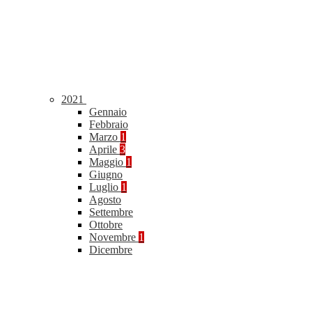
2021
Gennaio
Febbraio
Marzo
1
Aprile
3
Maggio
1
Giugno
Luglio
1
Agosto
Settembre
Ottobre
Novembre
1
Dicembre