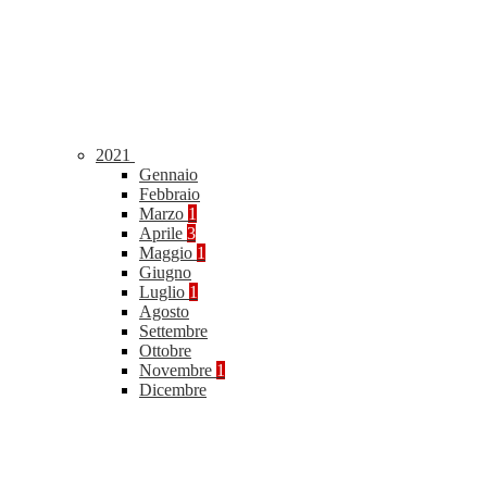
2021
Gennaio
Febbraio
Marzo
1
Aprile
3
Maggio
1
Giugno
Luglio
1
Agosto
Settembre
Ottobre
Novembre
1
Dicembre