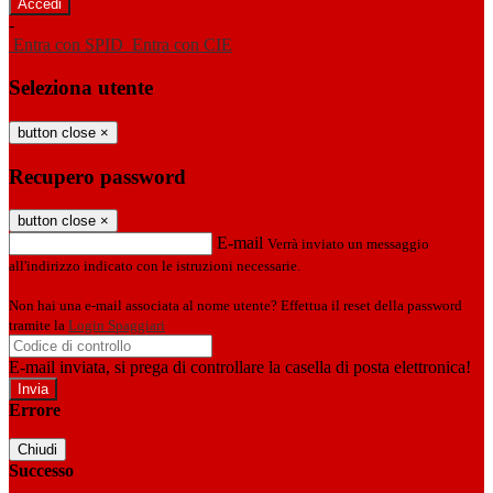
-
Entra con SPID
Entra con CIE
Seleziona utente
button close
×
Recupero password
button close
×
E-mail
Verrà inviato un messaggio
all'indirizzo indicato con le istruzioni necessarie.
Non hai una e-mail associata al nome utente? Effettua il reset della password
tramite la
Login Spaggiari
E-mail inviata, si prega di controllare la casella di posta elettronica!
Errore
Chiudi
Successo