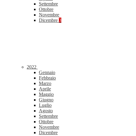
Settembre
Ottobre
Novembre
Dicembre
3
2022
Gennaio
Febbraio
Marzo
Aprile
Maggio
Giugno
Luglio
Agosto
Settembre
Ottobre
Novembre
Dicembre