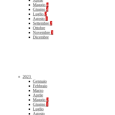
Aprile
Maggio
4
Giugno
4
Luglio
2
Agosto
1
Settembre
2
Ottobre
Novembre
3
Dicembre
2023
Gennaio
Febbraio
Marzo
Aprile
Maggio
2
Giugno
1
Luglio
Agosto