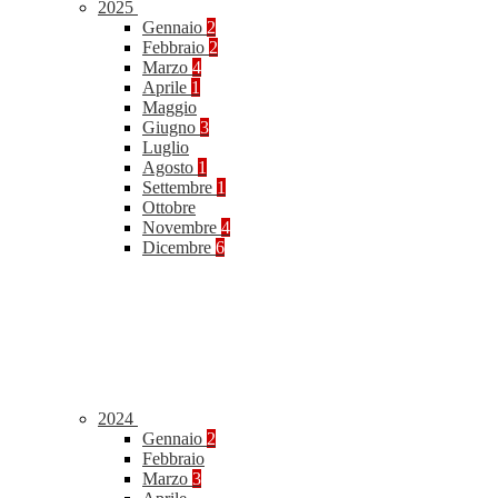
2025
Gennaio
2
Febbraio
2
Marzo
4
Aprile
1
Maggio
Giugno
3
Luglio
Agosto
1
Settembre
1
Ottobre
Novembre
4
Dicembre
6
2024
Gennaio
2
Febbraio
Marzo
3