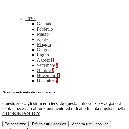
2020
Gennaio
Febbraio
Marzo
Aprile
Maggio
Giugno
Luglio
Agosto
1
Settembre
2
Ottobre
2
Novembre
1
Dicembre
1
Nessun contenuto da visualizzare
Questo sito o gli strumenti terzi da questo utilizzati si avvalgono di
cookie necessari al funzionamento ed utili alle finalità illustrate nella
COOKIE POLICY
.
Personalizza
Rifiuta tutti
i cookies
Accetta tutti
i cookies