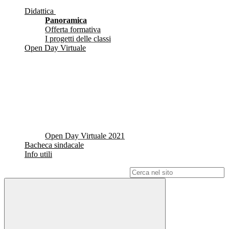
Didattica
Panoramica
Offerta formativa
I progetti delle classi
Open Day Virtuale
Open Day Virtuale 2021
Bacheca sindacale
Info utili
Campo di ricerca per le pagine del sito