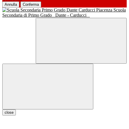
Annulla
Conferma
Scuola
Secondaria di Primo Grado
Dante - Carducci
close