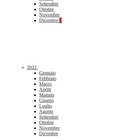
Settembre
Ottobre
Novembre
Dicembre
3
2022
Gennaio
Febbraio
Marzo
Aprile
Maggio
Giugno
Luglio
Agosto
Settembre
Ottobre
Novembre
Dicembre