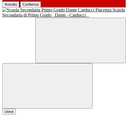
Annulla
Conferma
Scuola
Secondaria di Primo Grado
Dante - Carducci
close