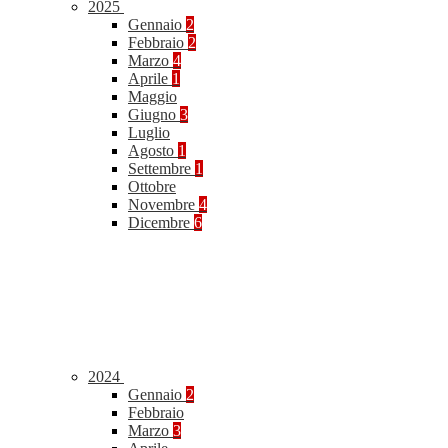
2025
Gennaio
2
Febbraio
2
Marzo
4
Aprile
1
Maggio
Giugno
3
Luglio
Agosto
1
Settembre
1
Ottobre
Novembre
4
Dicembre
6
2024
Gennaio
2
Febbraio
Marzo
3