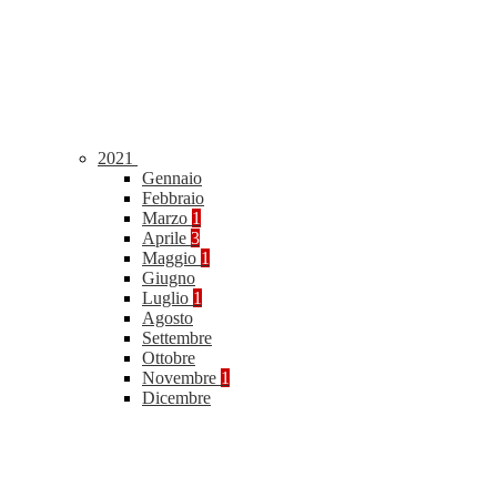
2021
Gennaio
Febbraio
Marzo
1
Aprile
3
Maggio
1
Giugno
Luglio
1
Agosto
Settembre
Ottobre
Novembre
1
Dicembre