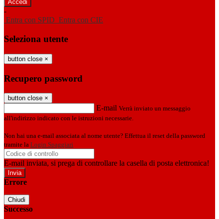
-
Entra con SPID
Entra con CIE
Seleziona utente
button close
×
Recupero password
button close
×
E-mail
Verrà inviato un messaggio
all'indirizzo indicato con le istruzioni necessarie.
Non hai una e-mail associata al nome utente? Effettua il reset della password
tramite la
Login Spaggiari
E-mail inviata, si prega di controllare la casella di posta elettronica!
Errore
Chiudi
Successo