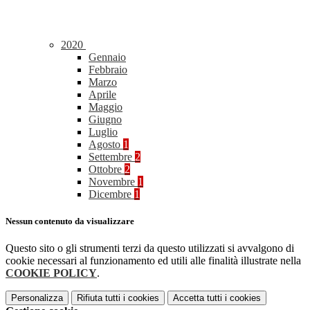
2020
Gennaio
Febbraio
Marzo
Aprile
Maggio
Giugno
Luglio
Agosto
1
Settembre
2
Ottobre
2
Novembre
1
Dicembre
1
Nessun contenuto da visualizzare
Questo sito o gli strumenti terzi da questo utilizzati si avvalgono di
cookie necessari al funzionamento ed utili alle finalità illustrate nella
COOKIE POLICY
.
Personalizza
Rifiuta tutti
i cookies
Accetta tutti
i cookies