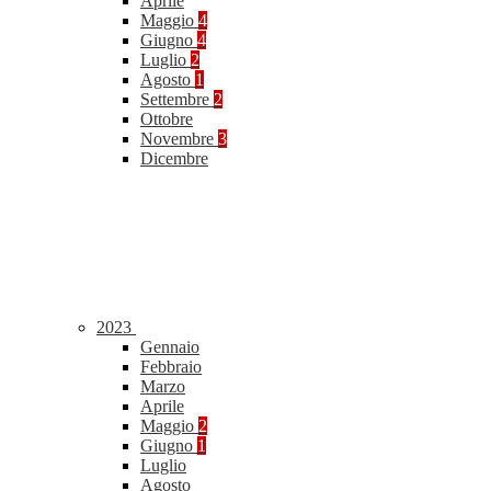
Aprile
Maggio
4
Giugno
4
Luglio
2
Agosto
1
Settembre
2
Ottobre
Novembre
3
Dicembre
2023
Gennaio
Febbraio
Marzo
Aprile
Maggio
2
Giugno
1
Luglio
Agosto