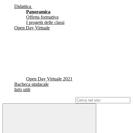
Didattica
Panoramica
Offerta formativa
I progetti delle classi
Open Day Virtuale
Open Day Virtuale 2021
Bacheca sindacale
Info utili
Campo di ricerca per le pagine del sito