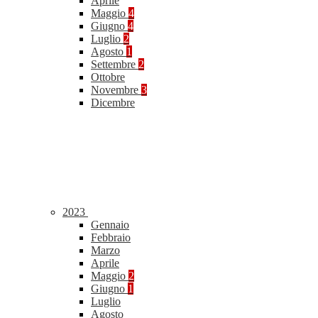
Aprile
Maggio
4
Giugno
4
Luglio
2
Agosto
1
Settembre
2
Ottobre
Novembre
3
Dicembre
2023
Gennaio
Febbraio
Marzo
Aprile
Maggio
2
Giugno
1
Luglio
Agosto