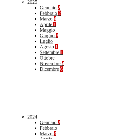
2025
Gennaio
2
Febbraio
2
Marzo
4
Aprile
1
Maggio
Giugno
3
Luglio
Agosto
1
Settembre
1
Ottobre
Novembre
4
Dicembre
6
2024
Gennaio
2
Febbraio
Marzo
3