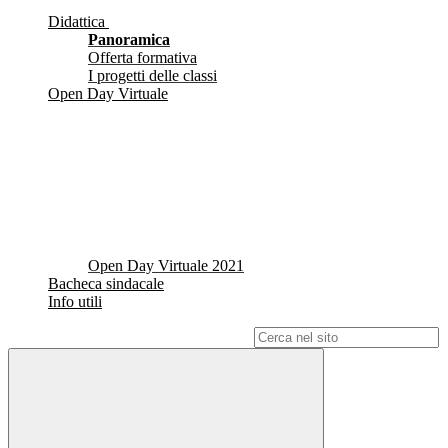
Didattica
Panoramica
Offerta formativa
I progetti delle classi
Open Day Virtuale
Open Day Virtuale 2021
Bacheca sindacale
Info utili
Campo di ricerca per le pagine del sito