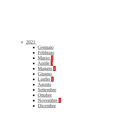
2021
Gennaio
Febbraio
Marzo
1
Aprile
3
Maggio
1
Giugno
Luglio
1
Agosto
Settembre
Ottobre
Novembre
1
Dicembre