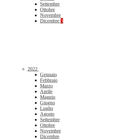
Settembre
Ottobre
Novembre
Dicembre
3
2022
Gennaio
Febbraio
Marzo
Aprile
Maggio
Giugno
Luglio
Agosto
Settembre
Ottobre
Novembre
Dicembre