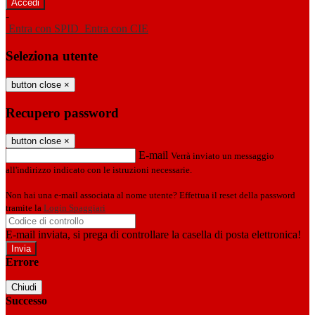
-
Entra con SPID
Entra con CIE
Seleziona utente
button close
×
Recupero password
button close
×
E-mail
Verrà inviato un messaggio
all'indirizzo indicato con le istruzioni necessarie.
Non hai una e-mail associata al nome utente? Effettua il reset della password
tramite la
Login Spaggiari
E-mail inviata, si prega di controllare la casella di posta elettronica!
Errore
Chiudi
Successo