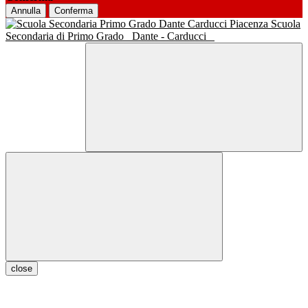
Annulla
Conferma
Scuola
Secondaria di Primo Grado
Dante - Carducci
close