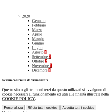
2020
Gennaio
Febbraio
Marzo
Aprile
Maggio
Giugno
Luglio
Agosto
1
Settembre
2
Ottobre
2
Novembre
1
Dicembre
1
Nessun contenuto da visualizzare
Questo sito o gli strumenti terzi da questo utilizzati si avvalgono di
cookie necessari al funzionamento ed utili alle finalità illustrate nella
COOKIE POLICY
.
Personalizza
Rifiuta tutti
i cookies
Accetta tutti
i cookies