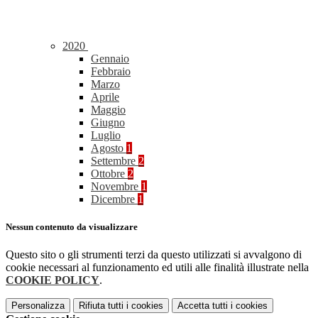
2020
Gennaio
Febbraio
Marzo
Aprile
Maggio
Giugno
Luglio
Agosto
1
Settembre
2
Ottobre
2
Novembre
1
Dicembre
1
Nessun contenuto da visualizzare
Questo sito o gli strumenti terzi da questo utilizzati si avvalgono di
cookie necessari al funzionamento ed utili alle finalità illustrate nella
COOKIE POLICY
.
Personalizza
Rifiuta tutti
i cookies
Accetta tutti
i cookies