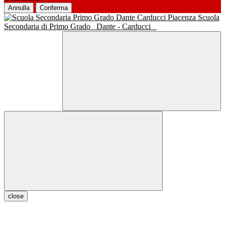
Annulla
Conferma
Scuola
Secondaria di Primo Grado
Dante - Carducci
close