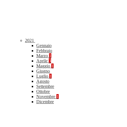
2021
Gennaio
Febbraio
Marzo
1
Aprile
3
Maggio
1
Giugno
Luglio
1
Agosto
Settembre
Ottobre
Novembre
1
Dicembre