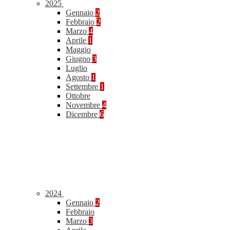
2025
Gennaio
2
Febbraio
2
Marzo
4
Aprile
1
Maggio
Giugno
3
Luglio
Agosto
1
Settembre
1
Ottobre
Novembre
4
Dicembre
6
2024
Gennaio
2
Febbraio
Marzo
3