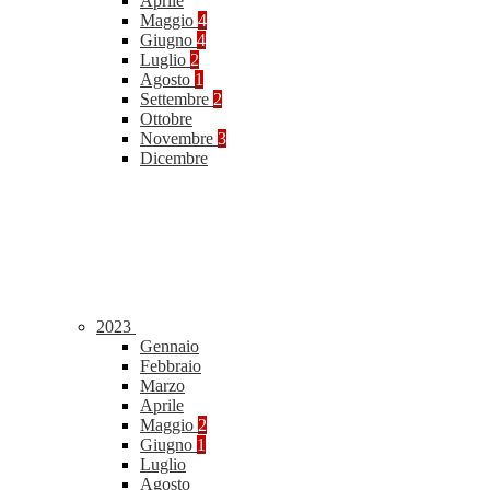
Aprile
Maggio
4
Giugno
4
Luglio
2
Agosto
1
Settembre
2
Ottobre
Novembre
3
Dicembre
2023
Gennaio
Febbraio
Marzo
Aprile
Maggio
2
Giugno
1
Luglio
Agosto