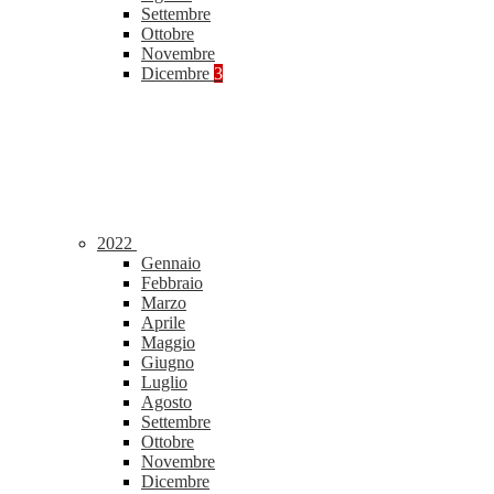
Settembre
Ottobre
Novembre
Dicembre
3
2022
Gennaio
Febbraio
Marzo
Aprile
Maggio
Giugno
Luglio
Agosto
Settembre
Ottobre
Novembre
Dicembre