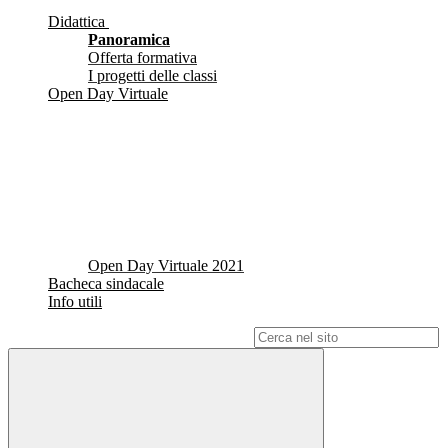
Didattica
Panoramica
Offerta formativa
I progetti delle classi
Open Day Virtuale
Open Day Virtuale 2021
Bacheca sindacale
Info utili
Campo di ricerca per le pagine del sito