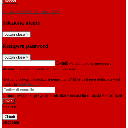
-
Entra con SPID
Entra con CIE
Seleziona utente
button close
×
Recupero password
button close
×
E-mail
Verrà inviato un messaggio
all'indirizzo indicato con le istruzioni necessarie.
Non hai una e-mail associata al nome utente? Effettua il reset della password
tramite la
Login Spaggiari
E-mail inviata, si prega di controllare la casella di posta elettronica!
Errore
Chiudi
Successo