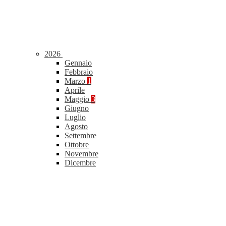
2026
Gennaio
Febbraio
Marzo
1
Aprile
Maggio
3
Giugno
Luglio
Agosto
Settembre
Ottobre
Novembre
Dicembre