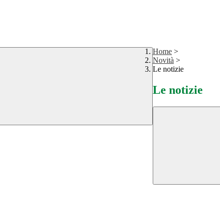
Home
>
Novità
>
Le notizie
Le notizie