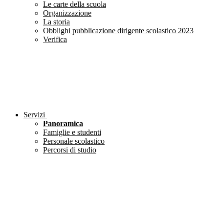
Le carte della scuola
Organizzazione
La storia
Obblighi pubblicazione dirigente scolastico 2023
Verifica
Servizi
Panoramica
Famiglie e studenti
Personale scolastico
Percorsi di studio